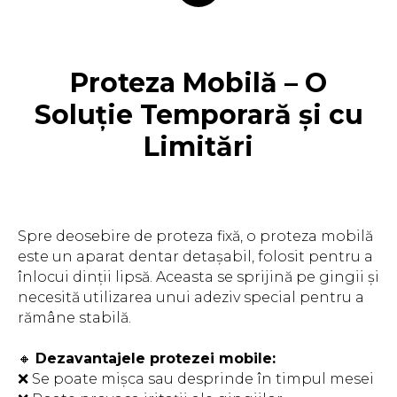
Proteza Mobilă – O
Soluție Temporară și cu
Limitări
Spre deosebire de proteza fixă, o proteza mobilă
este un aparat dentar detașabil, folosit pentru a
înlocui dinții lipsă. Aceasta se sprijină pe gingii și
necesită utilizarea unui adeziv special pentru a
rămâne stabilă.
🔸
Dezavantajele protezei mobile:
❌ Se poate mișca sau desprinde în timpul mesei