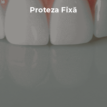
Proteza Fixă