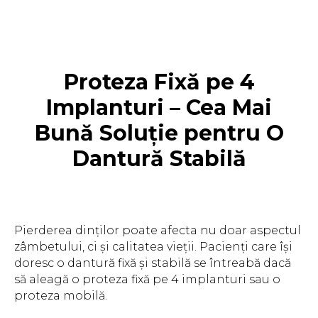
Proteza Fixă pe 4
Implanturi – Cea Mai
Bună Soluție pentru O
Dantură Stabilă
Pierderea dinților poate afecta nu doar aspectul
zâmbetului, ci și calitatea vieții. Pacienți care își
doresc o dantură fixă și stabilă se întreabă dacă
să aleagă o proteza fixă pe 4 implanturi sau o
proteza mobilă.