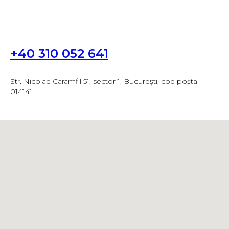
+40 310 052 641
Str. Nicolae Caramfil 51, sector 1, București, cod poștal
014141