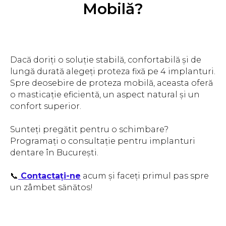
Mobilă?
Dacă doriți o soluție stabilă, confortabilă și de
lungă durată alegeți proteza fixă pe 4 implanturi.
Spre deosebire de proteza mobilă, aceasta oferă
o masticație eficientă, un aspect natural și un
confort superior.
Sunteți pregătit pentru o schimbare?
Programați o consultație pentru implanturi
dentare în București.
📞
Contactați-ne
acum și faceți primul pas spre
un zâmbet sănătos!