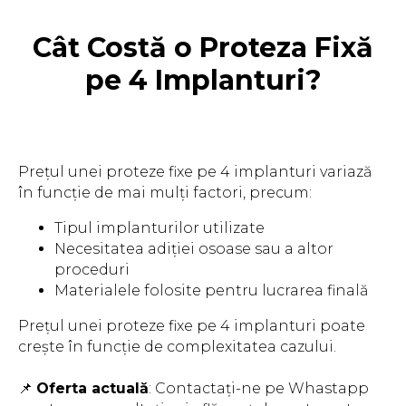
Cât Costă o Proteza Fixă
pe 4 Implanturi?
Prețul unei proteze fixe pe 4 implanturi variază
în funcție de mai mulți factori, precum:
Tipul implanturilor utilizate
Necesitatea adiției osoase sau a altor
proceduri
Materialele folosite pentru lucrarea finală
Prețul unei proteze fixe pe 4 implanturi poate
crește în funcție de complexitatea cazului.
📌
Oferta actuală
: Contactați-ne pe Whastapp