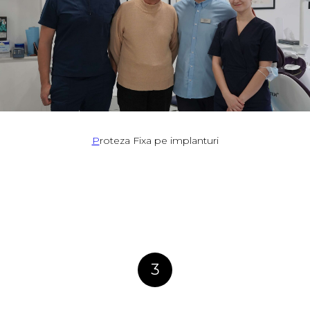
P
roteza Fixa pe implanturi
3