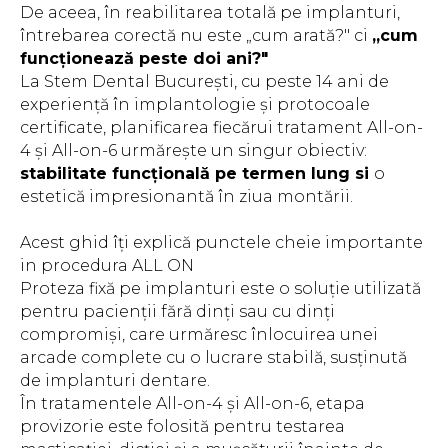
De aceea, în reabilitarea totală pe implanturi,
întrebarea corectă nu este „cum arată?" ci
„cum
funcționează peste doi ani?"
La Stem Dental București, cu peste 14 ani de
experiență în implantologie și protocoale
certificate, planificarea fiecărui tratament All-on-
4 și All-on-6 urmărește un singur obiectiv:
stabilitate funcțională pe termen lung si
o
estetică impresionantă în ziua montării.
Acest ghid îți explică punctele cheie importante
in procedura ALL ON
Proteza fixă pe implanturi este o soluție utilizată
pentru pacienții fără dinți sau cu dinți
compromiși, care urmăresc înlocuirea unei
arcade complete cu o lucrare stabilă, susținută
de implanturi dentare.
În tratamentele All-on-4 și All-on-6, etapa
provizorie este folosită pentru testarea