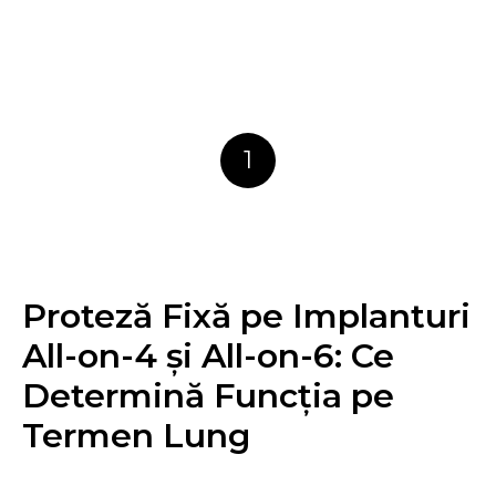
1
Proteză Fixă pe Implanturi
All-on-4 și All-on-6: Ce
Determină Funcția pe
Termen Lung