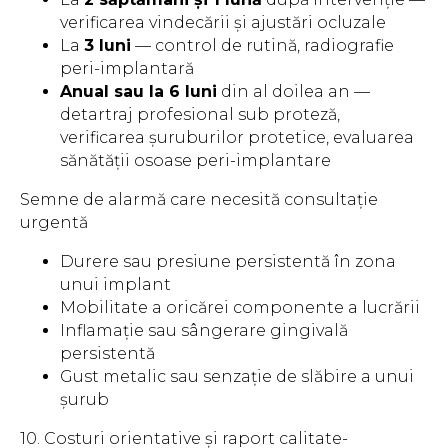
verificarea vindecării și ajustări ocluzale
La
3 luni
— control de rutină, radiografie
peri-implantară
Anual sau la 6 luni
din al doilea an —
detartraj profesional sub proteză,
verificarea șuruburilor protetice, evaluarea
sănătății osoase peri-implantare
Semne de alarmă care necesită consultație
urgentă
Durere sau presiune persistentă în zona
unui implant
Mobilitate a oricărei componente a lucrării
Inflamație sau sângerare gingivală
persistentă
Gust metalic sau senzație de slăbire a unui
șurub
10. Costuri orientative și raport calitate-