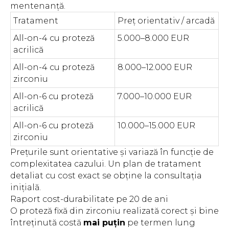
mentenanță.
Tratament
Preț orientativ / arcadă
All-on-4 cu proteză
5.000–8.000 EUR
acrilică
All-on-4 cu proteză
8.000–12.000 EUR
zirconiu
All-on-6 cu proteză
7.000–10.000 EUR
acrilică
All-on-6 cu proteză
10.000–15.000 EUR
zirconiu
Prețurile sunt orientative și variază în funcție de
complexitatea cazului. Un plan de tratament
detaliat cu cost exact se obține la consultația
inițială.
Raport cost-durabilitate pe 20 de ani
O proteză fixă din zirconiu realizată corect și bine
întreținută costă
mai puțin
pe termen lung