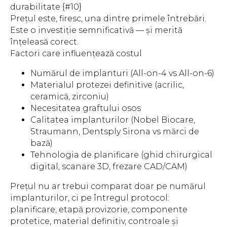
durabilitate {#10}
Prețul este, firesc, una dintre primele întrebări.
Este o investiție semnificativă — și merită
înțeleasă corect.
Factori care influențează costul
Numărul de implanturi (All-on-4 vs All-on-6)
Materialul protezei definitive (acrilic,
ceramică, zirconiu)
Necesitatea graftului osos
Calitatea implanturilor (Nobel Biocare,
Straumann, Dentsply Sirona vs mărci de
bază)
Tehnologia de planificare (ghid chirurgical
digital, scanare 3D, frezare CAD/CAM)
Prețul nu ar trebui comparat doar pe numărul
implanturilor, ci pe întregul protocol:
planificare, etapă provizorie, componente
protetice, material definitiv, controale și