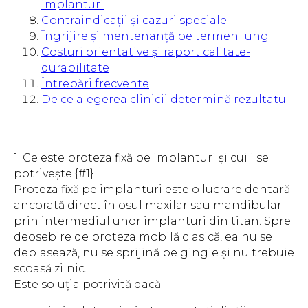
implanturi
Contraindicații și cazuri speciale
Îngrijire și mentenanță pe termen lung
Costuri orientative și raport calitate-
durabilitate
Întrebări frecvente
De ce alegerea clinicii determină rezultatu
1. Ce este proteza fixă pe implanturi și cui i se
potrivește {#1}
Proteza fixă pe implanturi este o lucrare dentară
ancorată direct în osul maxilar sau mandibular
prin intermediul unor implanturi din titan. Spre
deosebire de proteza mobilă clasică, ea nu se
deplasează, nu se sprijină pe gingie și nu trebuie
scoasă zilnic.
Este soluția potrivită dacă: