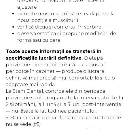
disconforturi sau zone care necesită
ajustare
permite musculaturii să se readapteze la
noua poziție a mușcăturii
verifică dicția și confortul în vorbire
observă estetica și propune modificări de
formă sau culoare
Toate aceste informații se transferă în
specificațiile lucrării definitive.
O etapă
provizorie bine monitorizată — cu ajustări
periodice în cabinet — produce o lucrare
definitivă mai precisă, mai confortabilă și cu o
adaptare mai rapidă.
La Stem Dental, controalele din perioada
provizorie sunt programate la intervale stricte: la
2 săptămâni, la 1 lună și la 3 luni post-intervenție
— nu lăsate la latitudinea pacientului.
5. Bara metalică de ranforsare: de ce contează ce
nu se vede {#5}