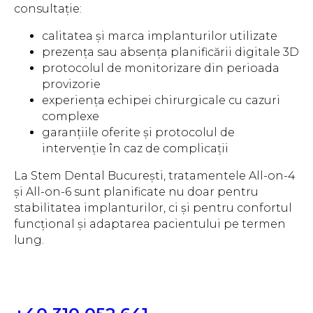
consultație:
calitatea și marca implanturilor utilizate
prezența sau absența planificării digitale 3D
protocolul de monitorizare din perioada
provizorie
experiența echipei chirurgicale cu cazuri
complexe
garanțiile oferite și protocolul de
intervenție în caz de complicații
La Stem Dental București, tratamentele All-on-4
și All-on-6 sunt planificate nu doar pentru
stabilitatea implanturilor, ci și pentru confortul
funcțional și adaptarea pacientului pe termen
lung.