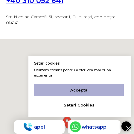
+40 310 052 641
Str. Nicolae Caramfil 51, sector 1, București, cod poștal
014141
Setari cookies
Utilizam cookies pentru a oferi cea mai buna
experienta
Accepta
Setari Cookies
apel
whatsapp