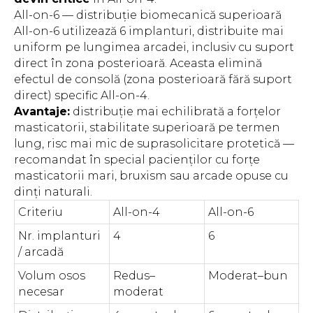
All-on-6 — distribuție biomecanică superioară
All-on-6 utilizează 6 implanturi, distribuite mai
uniform pe lungimea arcadei, inclusiv cu suport
direct în zona posterioară. Aceasta elimină
efectul de consolă (zona posterioară fără suport
direct) specific All-on-4.
Avantaje:
distribuție mai echilibrată a forțelor
masticatorii, stabilitate superioară pe termen
lung, risc mai mic de suprasolicitare protetică —
recomandat în special pacienților cu forțe
masticatorii mari, bruxism sau arcade opuse cu
dinți naturali.
Criteriu
All-on-4
All-on-6
Nr. implanturi
4
6
/ arcadă
Volum osos
Redus–
Moderat–bun
necesar
moderat