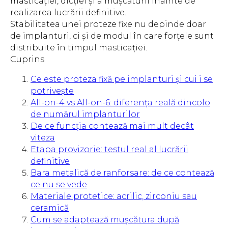
masticației, dicției și a mușcăturii înainte de
realizarea lucrării definitive.
Stabilitatea unei proteze fixe nu depinde doar
de implanturi, ci și de modul în care forțele sunt
distribuite în timpul masticației.
Cuprins
Ce este proteza fixă pe implanturi și cui i se
potrivește
All-on-4 vs All-on-6: diferența reală dincolo
de numărul implanturilor
De ce funcția contează mai mult decât
viteza
Etapa provizorie: testul real al lucrării
definitive
Bara metalică de ranforsare: de ce contează
ce nu se vede
Materiale protetice: acrilic, zirconiu sau
ceramică
Cum se adaptează mușcătura după