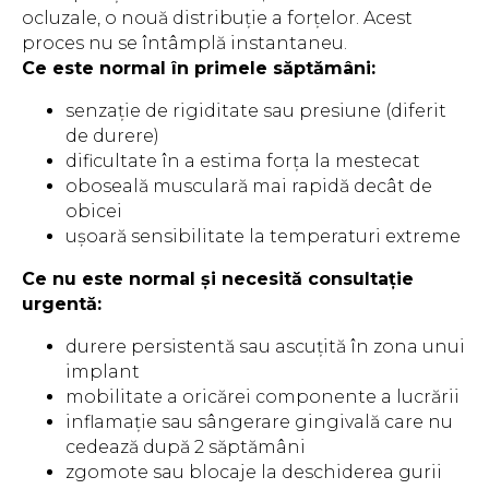
ocluzale, o nouă distribuție a forțelor. Acest
proces nu se întâmplă instantaneu.
Ce este normal în primele săptămâni:
senzație de rigiditate sau presiune (diferit
de durere)
dificultate în a estima forța la mestecat
oboseală musculară mai rapidă decât de
obicei
ușoară sensibilitate la temperaturi extreme
Ce nu este normal și necesită consultație
urgentă:
durere persistentă sau ascuțită în zona unui
implant
mobilitate a oricărei componente a lucrării
inflamație sau sângerare gingivală care nu
cedează după 2 săptămâni
zgomote sau blocaje la deschiderea gurii