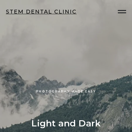
STEM DENTAL CLINIC
PHOTOGRAPHY MADE EASY
Light and Dark